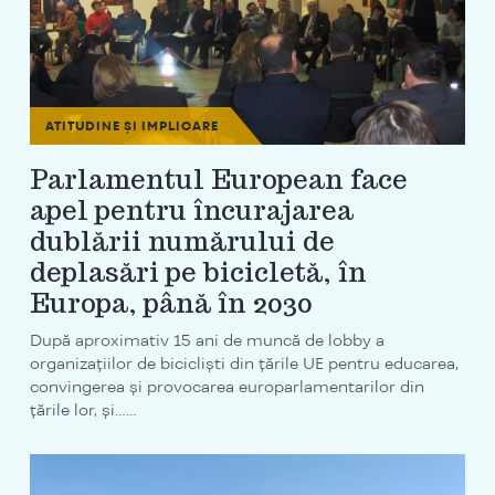
ATITUDINE ȘI IMPLICARE
Parlamentul European face
apel pentru încurajarea
dublării numărului de
deplasări pe bicicletă, în
Europa, până în 2030
După aproximativ 15 ani de muncă de lobby a
organizațiilor de bicicliști din țările UE pentru educarea,
convingerea și provocarea europarlamentarilor din
țările lor, și…...