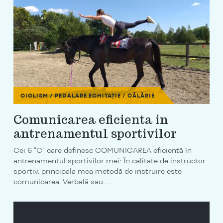
CICLISM / PEDALARE
ECHITAȚIE / CĂLĂRIE
Comunicarea eficienta in
antrenamentul sportivilor
Cei 6 "C" care definesc COMUNICAREA eficientă în
antrenamentul sportivilor mei: În calitate de instructor
sportiv, principala mea metodă de instruire este
comunicarea. Verbală sau…...