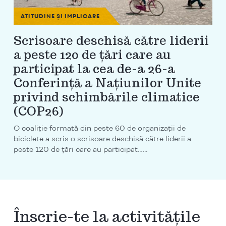
ATITUDINE ȘI IMPLICARE
Scrisoare deschisă către liderii
a peste 120 de țări care au
participat la cea de-a 26-a
Conferință a Națiunilor Unite
privind schimbările climatice
(COP26)
O coaliție formată din peste 60 de organizații de
biciclete a scris o scrisoare deschisă către liderii a
peste 120 de țări care au participat…...
Înscrie-te la activitățile