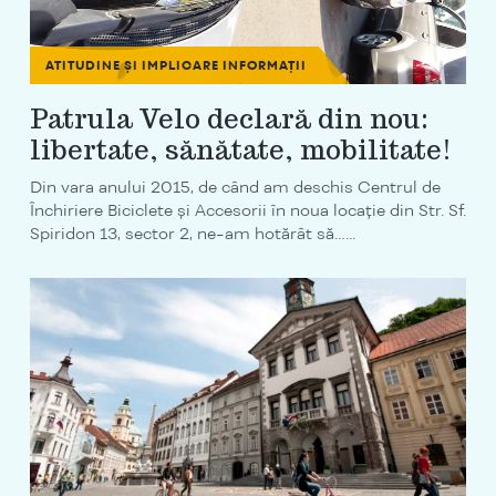
ATITUDINE ȘI IMPLICARE
INFORMAȚII
Patrula Velo declară din nou:
libertate, sănătate, mobilitate!
Din vara anului 2015, de când am deschis Centrul de
Închiriere Biciclete și Accesorii în noua locație din Str. Sf.
Spiridon 13, sector 2, ne-am hotărât să…...