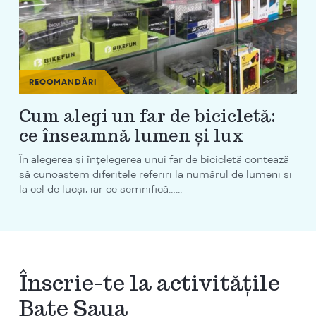
RECOMANDĂRI
Cum alegi un far de bicicletă:
ce înseamnă lumen și lux
În alegerea și înțelegerea unui far de bicicletă contează
să cunoaștem diferitele referiri la numărul de lumeni și
la cel de lucși, iar ce semnifică…...
Înscrie-te la activitățile
Bate Șaua