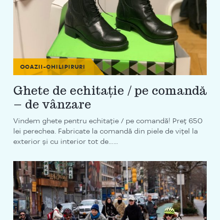
OCAZII-CHILIPIRURI
Ghete de echitație / pe comandă
– de vânzare
Vindem ghete pentru echitație / pe comandă! Preț 650
lei perechea. Fabricate la comandă din piele de vițel la
exterior și cu interior tot de…...