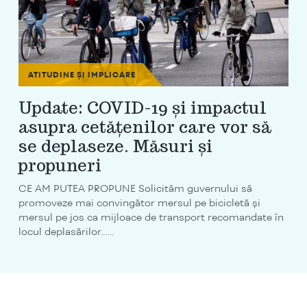
ATITUDINE ȘI IMPLICARE
Update: COVID-19 și impactul
asupra cetățenilor care vor să
se deplaseze. Măsuri și
propuneri
CE AM PUTEA PROPUNE Solicităm guvernului să
promoveze mai convingător mersul pe bicicletă și
mersul pe jos ca mijloace de transport recomandate în
locul deplasărilor…...