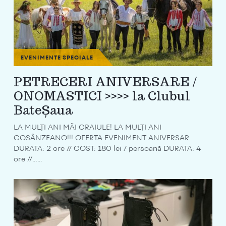
EVENIMENTE SPECIALE
PETRECERI ANIVERSARE /
ONOMASTICI >>>> la Clubul
BateȘaua
LA MULȚI ANI MĂI CRAIULE! LA MULȚI ANI
COSÂNZEANO!!! OFERTA EVENIMENT ANIVERSAR
DURATA: 2 ore // COST: 180 lei / persoană DURATA: 4
ore //…...