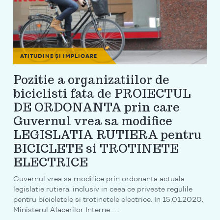
ATITUDINE ȘI IMPLICARE
Pozitie a organizatiilor de
biciclisti fata de PROIECTUL
DE ORDONANTA prin care
Guvernul vrea sa modifice
LEGISLATIA RUTIERA pentru
BICICLETE si TROTINETE
ELECTRICE
Guvernul vrea sa modifice prin ordonanta actuala
legislatie rutiera, inclusiv in ceea ce priveste regulile
pentru bicicletele si trotinetele electrice. In 15.01.2020,
Ministerul Afacerilor Interne…...