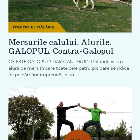
ECHITAȚIE / CĂLĂRIE
Mersurile calului. Alurile.
GALOPUL. Contra-Galopul
CE ESTE GALOPUL? DAR CANTERUL? Galopul este o
alură de mers în care toate cele patru picioare se ridică
de pe pământ împreună, la un…...