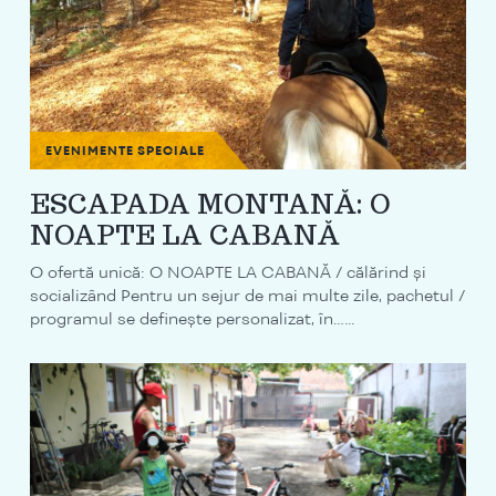
EVENIMENTE SPECIALE
ESCAPADA MONTANĂ: O
NOAPTE LA CABANĂ
O ofertă unică: O NOAPTE LA CABANĂ / călărind și
socializând Pentru un sejur de mai multe zile, pachetul /
programul se definește personalizat, în…...