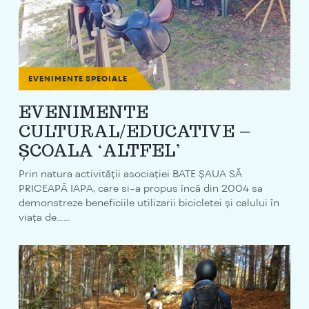
EVENIMENTE SPECIALE
EVENIMENTE
CULTURAL/EDUCATIVE –
ȘCOALA ‘ALTFEL’
Prin natura activității asociației BATE ȘAUA SĂ
PRICEAPĂ IAPA, care si-a propus încă din 2004 sa
demonstreze beneficiile utilizarii bicicletei și calului în
viața de…...