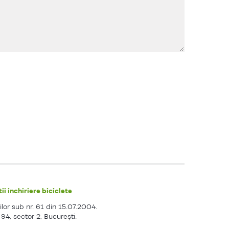
ii inchiriere biciclete
ilor sub nr. 61 din 15.07.2004.
. 94, sector 2, Bucureşti.