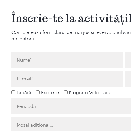
Înscrie-te la activităț
Completează formularul de mai jos si rezervă unul sau
obligatorii.
Tabără
Excursie
Program Voluntariat