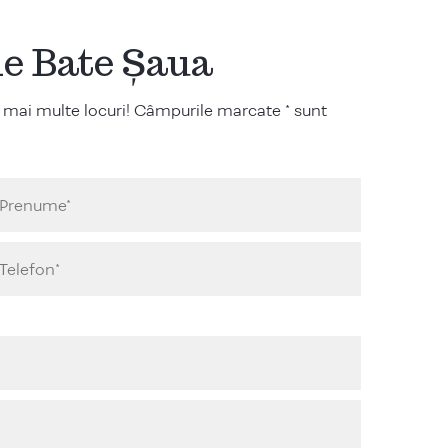
ile Bate Șaua
 mai multe locuri! Câmpurile marcate * sunt