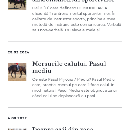
Cei 6 "C" care definesc COMUNICAREA
eficientă în antrenamentul sportivilor mei: În
calitate de instructor sportiv, principala mea
metodă de instruire este comunicarea. Verbală
sau non-verbală. Cu elevele mele și…...
29.02.2024
Mersurile calului. Pasul
mediu
Ce este Pasul Mijlociu / Mediu? Pasul Mediu
este, practic, mersul pe care îl face calul în
mod natural. Pasul Mediu este obținut atunci
când calul se deplasează cu pași…...
4.03.2022
Despre caii din rasa