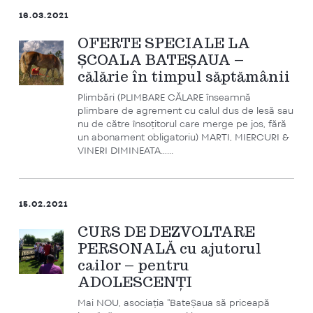
16.03.2021
OFERTE SPECIALE LA
ȘCOALA BATEȘAUA –
călărie în timpul săptămânii
Plimbări (PLIMBARE CĂLARE înseamnă
plimbare de agrement cu calul dus de lesă sau
nu de către însoțitorul care merge pe jos, fără
un abonament obligatoriu) MARTI, MIERCURI &
VINERI DIMINEATA…...
15.02.2021
CURS DE DEZVOLTARE
PERSONALĂ cu ajutorul
cailor – pentru
ADOLESCENȚI
Mai NOU, asociația "BateȘaua să priceapă