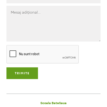
Scoala BateSaua