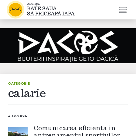
CATEGORIE
calarie
4.12.2025
Comunicarea eficienta in
antrenamentul sportivilor