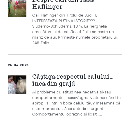
Haflinger
Caii Haflinger din Tirolul de Sud TE
INTERESEAZA PUTINA ISTORIE???
Sluderno/Schluderns, 1874: La herghelia
crescătorului de cai Josef Folie se naște un
mânz de aur. Primeste numele proprietarului:
249 Folie.…...
25.04.2021
Câștigă respectul calului…
încă din grajd
Ai probleme cu atitudinea negativă și/sau
comportamentul incisiv/agresiv atunci când te
apropii și intri în boxa calului tău? Înseamnă că
este momentul să iei atitudine urgent.
Comportamentul obraznic și lipsit…...