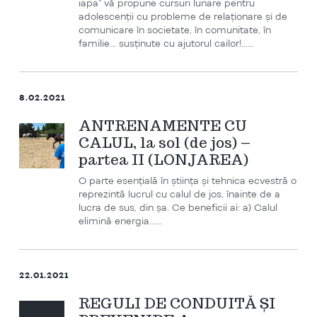
iapa" vă propune cursuri lunare pentru
adolescenții cu probleme de relaționare și de
comunicare în societate, în comunitate, în
familie... susținute cu ajutorul cailor!…...
8.02.2021
ANTRENAMENTE CU
CALUL, la sol (de jos) –
partea II (LONJAREA)
O parte esențială în știința și tehnica ecvestră o
reprezintă lucrul cu calul de jos, înainte de a
lucra de sus, din șa. Ce beneficii ai: a) Calul
elimină energia…...
22.01.2021
REGULI DE CONDUITĂ ȘI